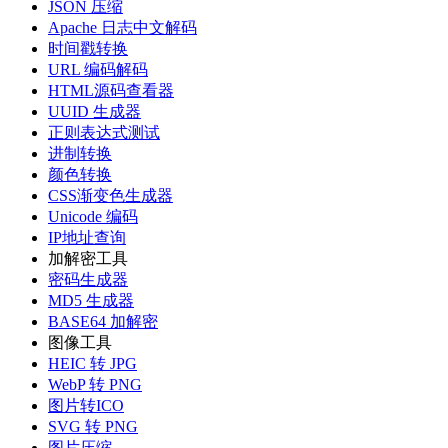
JSON 压缩
Apache 日志中文解码
时间戳转换
URL 编码解码
HTML源码查看器
UUID 生成器
正则表达式测试
进制转换
颜色转换
CSS渐变色生成器
Unicode 编码
IP地址查询
加解密工具
密码生成器
MD5 生成器
BASE64 加解密
图像工具
HEIC 转 JPG
WebP 转 PNG
图片转ICO
SVG 转 PNG
图片压缩