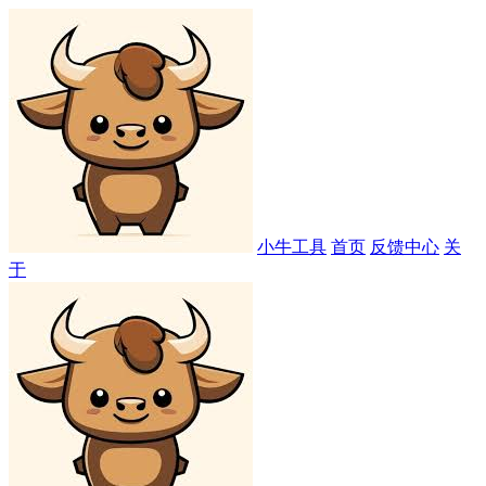
小牛工具
首页
反馈中心
关
于