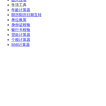
生活工具
年龄计算器
阴历阳历日期互转
单位换算
身份证校验
银行卡校验
贷款计算器
个税计算器
BMI计算器