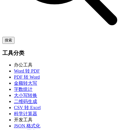
搜索
工具分类
办公工具
Word 转 PDF
PDF 转 Word
金额转大写
字数统计
大小写转换
二维码生成
CSV 转 Excel
科学计算器
开发工具
JSON 格式化