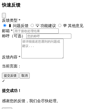
快速反馈
反馈类型
*
🐛 问题反馈
💡 功能建议
💬 其他意见
邮箱
*
称呼（可选）
反馈内容
*
当前页面：
提交反馈
取消
✓
提交成功！
感谢您的反馈，我们会尽快处理。