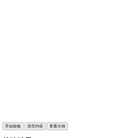
开始校验
清空内容
查看示例