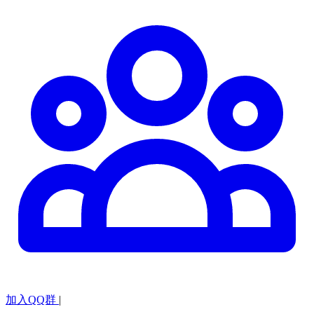
加入QQ群
|