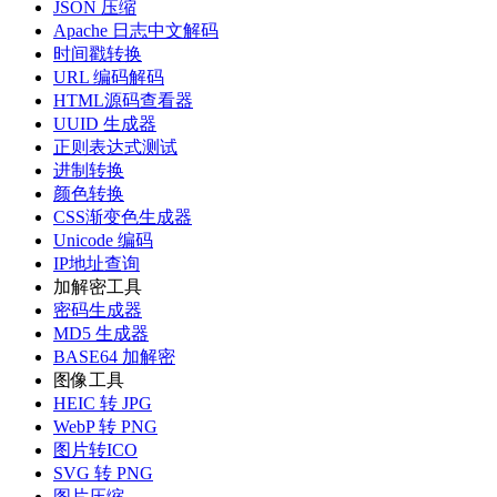
JSON 压缩
Apache 日志中文解码
时间戳转换
URL 编码解码
HTML源码查看器
UUID 生成器
正则表达式测试
进制转换
颜色转换
CSS渐变色生成器
Unicode 编码
IP地址查询
加解密工具
密码生成器
MD5 生成器
BASE64 加解密
图像工具
HEIC 转 JPG
WebP 转 PNG
图片转ICO
SVG 转 PNG
图片压缩