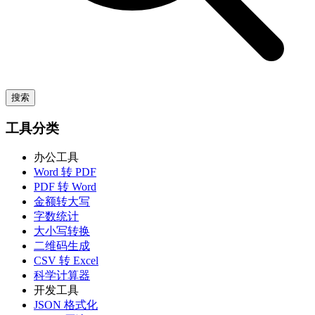
搜索
工具分类
办公工具
Word 转 PDF
PDF 转 Word
金额转大写
字数统计
大小写转换
二维码生成
CSV 转 Excel
科学计算器
开发工具
JSON 格式化