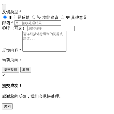
反馈类型
*
🐛 问题反馈
💡 功能建议
💬 其他意见
邮箱
*
称呼（可选）
反馈内容
*
当前页面：
提交反馈
取消
✓
提交成功！
感谢您的反馈，我们会尽快处理。
关闭