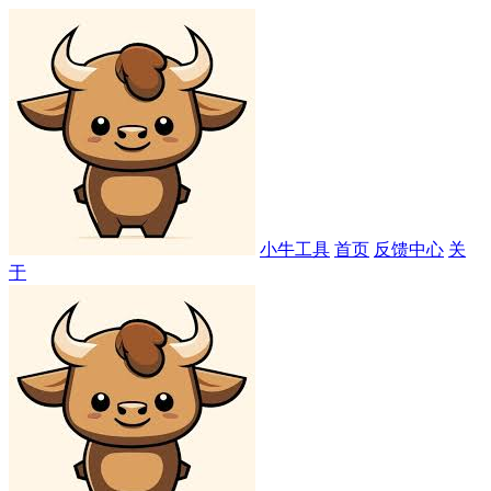
小牛工具
首页
反馈中心
关
于