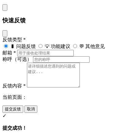
快速反馈
反馈类型
*
🐛 问题反馈
💡 功能建议
💬 其他意见
邮箱
*
称呼（可选）
反馈内容
*
当前页面：
提交反馈
取消
✓
提交成功！