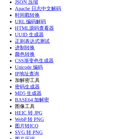
JSON 压缩
Apache 日志中文解码
时间戳转换
URL 编码解码
HTML源码查看器
UUID 生成器
正则表达式测试
进制转换
颜色转换
CSS渐变色生成器
Unicode 编码
IP地址查询
加解密工具
密码生成器
MD5 生成器
BASE64 加解密
图像工具
HEIC 转 JPG
WebP 转 PNG
图片转ICO
SVG 转 PNG
图片压缩