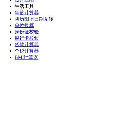
生活工具
年龄计算器
阴历阳历日期互转
单位换算
身份证校验
银行卡校验
贷款计算器
个税计算器
BMI计算器