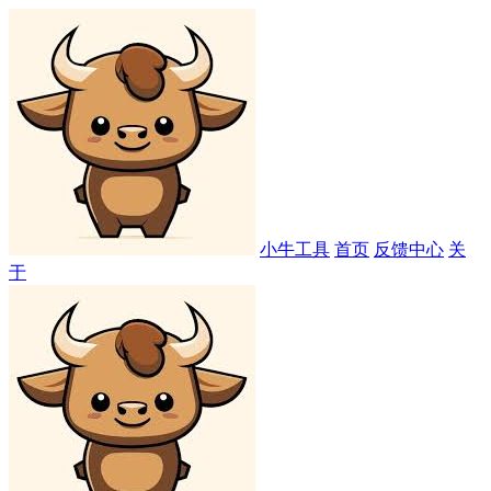
小牛工具
首页
反馈中心
关
于