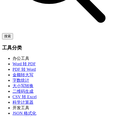
搜索
工具分类
办公工具
Word 转 PDF
PDF 转 Word
金额转大写
字数统计
大小写转换
二维码生成
CSV 转 Excel
科学计算器
开发工具
JSON 格式化